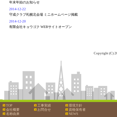
年末年始のお知らせ
2014-12-22
守成クラブ札幌北会場 ミニホームページ掲載
2014-12-20
有限会社キョウゴク WEBサイトオープン
Copyright (C) 2
TOP
工事実績
環境方針
会社概要
お問合せ
資格保有者
名称由来
NEWS